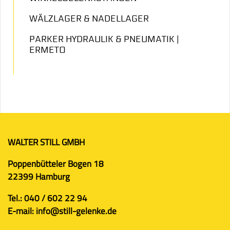
WÄLZLAGER & NADELLAGER
PARKER HYDRAULIK & PNEUMATIK |
ERMETO
WALTER STILL GMBH
Poppenbütteler Bogen 18
22399 Hamburg
Tel.:
040 / 602 22 94
E-mail:
info@still-gelenke.de