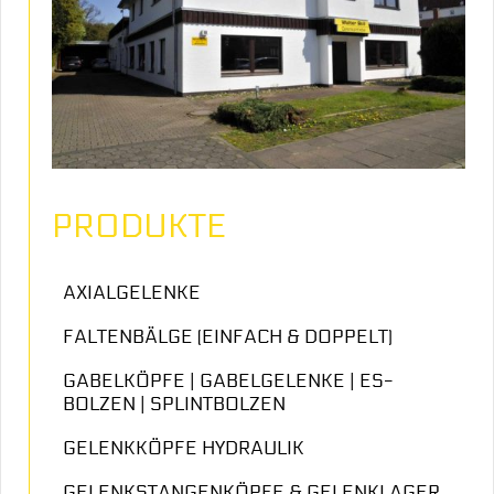
PRODUKTE
AXIALGELENKE
FALTENBÄLGE (EINFACH & DOPPELT)
GABELKÖPFE | GABELGELENKE | ES-
BOLZEN | SPLINTBOLZEN
GELENKKÖPFE HYDRAULIK
GELENKSTANGENKÖPFE & GELENKLAGER