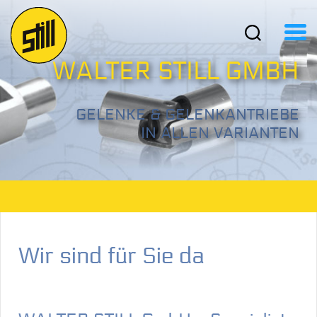
WALTER STILL GMBH
GELENKE &
GELENKANTRIEBE
IN ALLEN VARIANTEN
Wir sind für Sie da