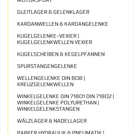
MOTORSPORT
GLEITLAGER & GELENKLAGER
KARDANWELLEN & KARDANGELENKE
KUGELGELENKE-VEXIER |
KUGELGELENKWELLEN VEXIER
KUGELSCHEIBEN & KEGELPFANNEN
SPURSTANGENGELENKE
WELLENGELENKE DIN 808 |
KREUZGELENKWELLEN
WINKELGELENKE DIN 71801 DIN 71802 |
WINKELGELENKE POLYURETHAN |
WINKELGELENKSTANGEN
WÄLZLAGER & NADELLAGER
PARKER HYDRAULIK & PNEUMATIK |