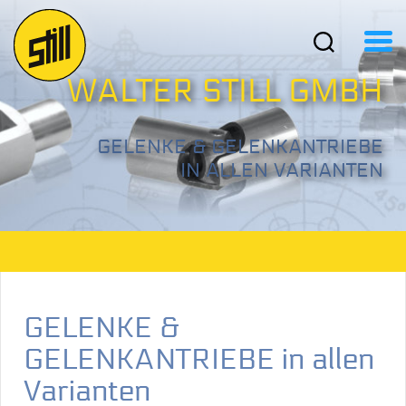
WALTER STILL GMBH
GELENKE &
GELENKANTRIEBE
IN ALLEN VARIANTEN
GELENKE &
GELENKANTRIEBE in allen
Varianten