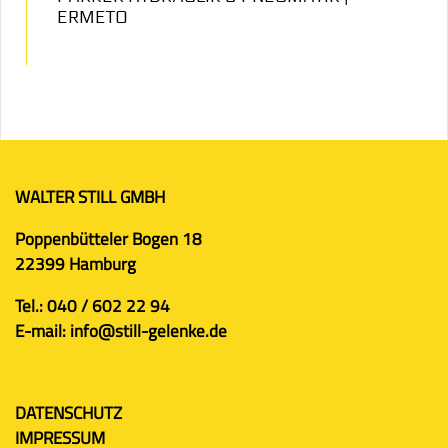
ERMETO
WALTER STILL GMBH
Poppenbütteler Bogen 18
22399 Hamburg
Tel.:
040 / 602 22 94
E-mail:
info@still-gelenke.de
DATENSCHUTZ
IMPRESSUM