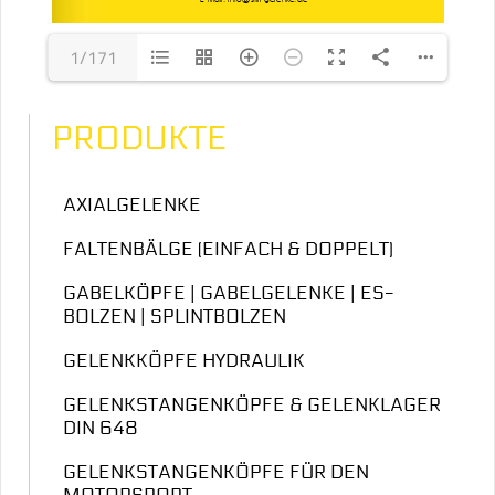
1/171
PRODUKTE
AXIALGELENKE
FALTENBÄLGE (EINFACH & DOPPELT)
GABELKÖPFE | GABELGELENKE | ES-
BOLZEN | SPLINTBOLZEN
GELENKKÖPFE HYDRAULIK
GELENKSTANGENKÖPFE & GELENKLAGER
DIN 648
GELENKSTANGENKÖPFE FÜR DEN