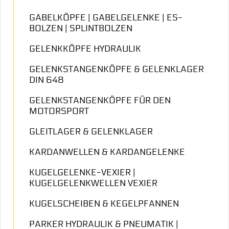
GABELKÖPFE | GABELGELENKE | ES-
BOLZEN | SPLINTBOLZEN
GELENKKÖPFE HYDRAULIK
GELENKSTANGENKÖPFE & GELENKLAGER
DIN 648
GELENKSTANGENKÖPFE FÜR DEN
MOTORSPORT
GLEITLAGER & GELENKLAGER
KARDANWELLEN & KARDANGELENKE
KUGELGELENKE-VEXIER |
KUGELGELENKWELLEN VEXIER
KUGELSCHEIBEN & KEGELPFANNEN
PARKER HYDRAULIK & PNEUMATIK |