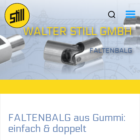
WALTER STILL GMBH
FALTENBALG
FALTENBALG aus Gummi:
einfach & doppelt