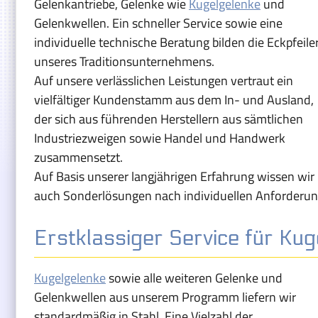
Gelenkantriebe, Gelenke wie
Kugelgelenke
und
Gelenkwellen. Ein schneller Service sowie eine
individuelle technische Beratung bilden die Eckpfeile
unseres Traditionsunternehmens.
Auf unsere verlässlichen Leistungen vertraut ein
vielfältiger Kundenstamm aus dem In- und Ausland,
der sich aus führenden Herstellern aus sämtlichen
Industriezweigen sowie Handel und Handwerk
zusammensetzt.
Auf Basis unserer langjährigen Erfahrung wissen wir
auch Sonderlösungen nach individuellen Anforderunge
Erstklassiger Service für Kug
Kugelgelenke
sowie alle weiteren Gelenke und
Gelenkwellen aus unserem Programm liefern wir
standardmäßig in Stahl. Eine Vielzahl der