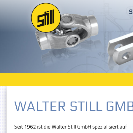
S
WALTER STILL GMBH
Seit 1962 ist die Walter Still GmbH spezialisiert auf