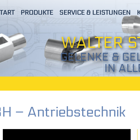
TART
PRODUKTE
SERVICE & LEISTUNGEN
WALTER S
GELENKE &
GE
IN AL
 – Antriebstechnik