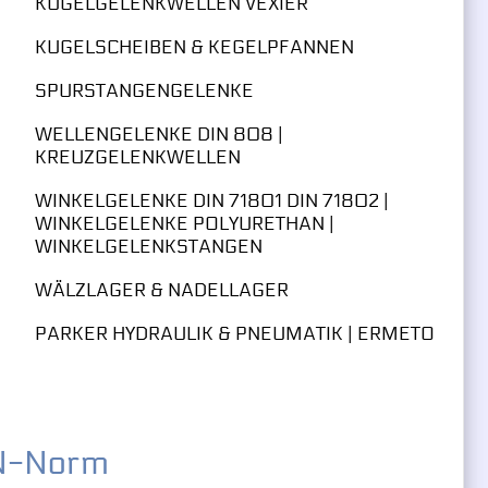
KUGELGELENKWELLEN VEXIER
KUGELSCHEIBEN & KEGELPFANNEN
SPURSTANGENGELENKE
WELLENGELENKE DIN 808 |
KREUZGELENKWELLEN
WINKELGELENKE DIN 71801 DIN 71802 |
WINKELGELENKE POLYURETHAN |
WINKELGELENKSTANGEN
WÄLZLAGER & NADELLAGER
PARKER HYDRAULIK & PNEUMATIK | ERMETO
IN-Norm