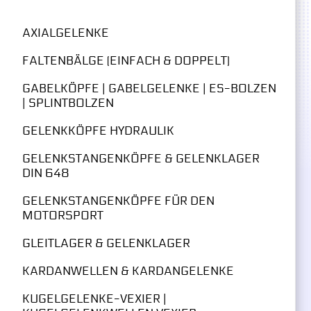
AXIALGELENKE
FALTENBÄLGE (EINFACH & DOPPELT)
GABELKÖPFE | GABELGELENKE | ES-BOLZEN
| SPLINTBOLZEN
GELENKKÖPFE HYDRAULIK
GELENKSTANGENKÖPFE & GELENKLAGER
DIN 648
GELENKSTANGENKÖPFE FÜR DEN
MOTORSPORT
GLEITLAGER & GELENKLAGER
KARDANWELLEN & KARDANGELENKE
KUGELGELENKE-VEXIER |