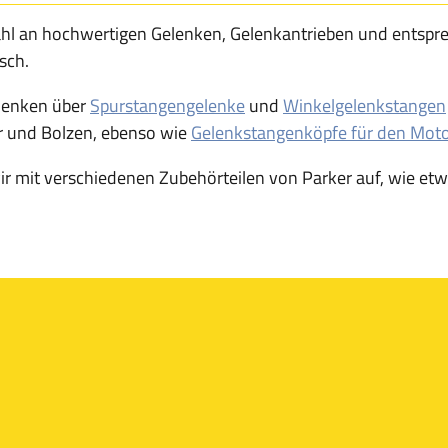
Auswahl an hochwertigen Gelenken, Gelenkantrieben und en
sch.
elenken über
Spurstangengelenke
und
Winkelgelenkstangen
r und Bolzen, ebenso wie
Gelenkstangenköpfe für den Moto
r mit verschiedenen Zubehörteilen von Parker auf, wie et