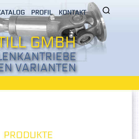
KATALOG
PROFIL
KONTAKT
TILL GMBH
LENKANTRIEBE
LEN VARIANTEN
PRODUKTE